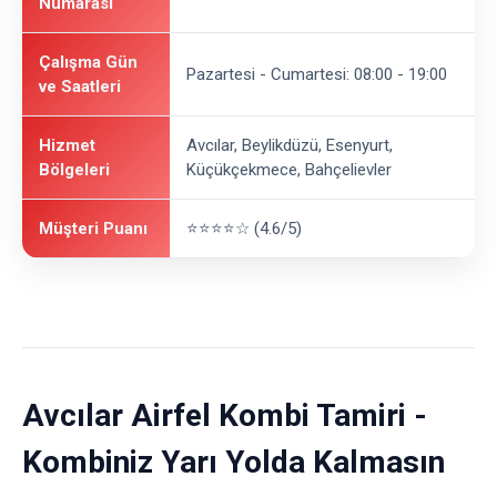
Numarası
Çalışma Gün
Pazartesi - Cumartesi: 08:00 - 19:00
ve Saatleri
Hizmet
Avcılar, Beylikdüzü, Esenyurt,
Bölgeleri
Küçükçekmece, Bahçelievler
Müşteri Puanı
⭐⭐⭐⭐☆ (4.6/5)
Avcılar Airfel Kombi Tamiri -
Kombiniz Yarı Yolda Kalmasın