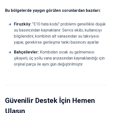
Bu bölgelerde yaygın görülen sorunlardan bazıları:
Firuzköy:
"E10 hata kodu" problemi genellikle düşük
su basıncından kaynaklanır. Servis ekibi, kullanıcıyı
bilgilendirir, kombinin alt vanasından su takviyesi
yapar, gerekirse genleşme tankı basıncını ayarlar.
Bahçelievler:
Kombiden sıcak su gelmemesi
şikayeti, üç yollu vana arızasından kaynaklandığı için
orijinal parça ile aynı gün değiştirilmiştir.
Güvenilir Destek İçin Hemen
Ulaşın