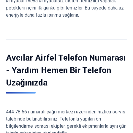
kimyasallı veya kimyasalsız sistem temizliği yaparak
peteklerin içini ilk günkü gibi temizler. Bu sayede daha az
enerjiyle daha fazla ısınma sağlanır.
Avcılar Airfel Telefon Numarası
- Yardım Hemen Bir Telefon
Uzağınızda
444 78 56 numaralı çağrı merkezi üzerinden hızlıca servis
talebinde bulunabilirsiniz. Telefonla yapılan ön
bilgilendirme sonrası ekipler, gerekli ekipmanlarla aynı gün