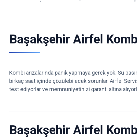
Başakşehir Airfel Komb
Kombi arızalarında panik yapmaya gerek yok. Su basınc
birkaç saat içinde çözülebilecek sorunlar. Airfel Serv
test ediyorlar ve memnuniyetinizi garanti altına alıyorl
Başakşehir Airfel Kombi