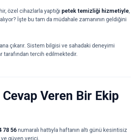
r, özel cihazlarla yaptığı
petek temizliği hizmetiyle
,
mi kalıyor? İşte bu tam da müdahale zamanının geldiğini
na çıkarır. Sistem bilgisi ve sahadaki deneyimi
lar tarafından tercih edilmektedir.
 Cevap Veren Bir Ekip
4 78 56
numaralı hattıyla haftanın altı günü kesintisiz
 ve güven verici.