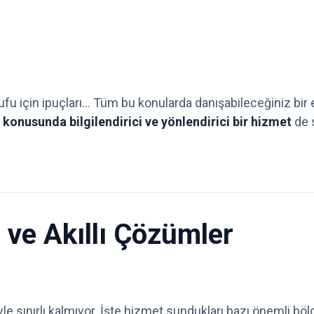
rufu için ipuçları… Tüm bu konularda danışabileceğiniz bir
konusunda bilgilendirici ve yönlendirici bir hizmet
de s
 ve Akıllı Çözümler
e sınırlı kalmıyor. İşte hizmet sundukları bazı önemli bölg