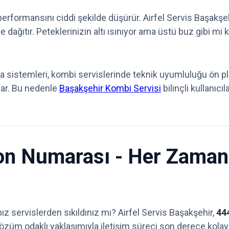
erformansını ciddi şekilde düşürür. Airfel Servis Başakşehi
ilde dağıtır. Peteklerinizin altı ısınıyor ama üstü buz gibi 
 sistemleri, kombi servislerinde teknik uyumluluğu ön pla
lar. Bu nedenle
Başakşehir Kombi Servisi
bilinçli kullanıcı
fon Numarası - Her Zaman
ız servislerden sıkıldınız mı? Airfel Servis Başakşehir,
44
özüm odaklı yaklaşımıyla iletişim süreci son derece kolay