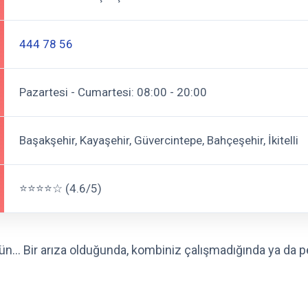
444 78 56
Pazartesi - Cumartesi: 08:00 - 20:00
Başakşehir, Kayaşehir, Güvercintepe, Bahçeşehir, İkitelli
⭐⭐⭐⭐☆ (4.6/5)
ünün… Bir arıza olduğunda, kombiniz çalışmadığında ya da p