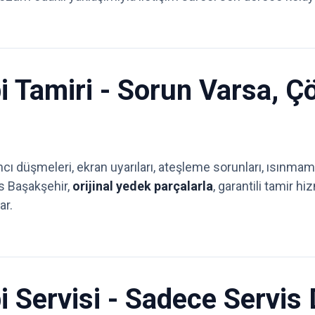
i Tamiri - Sorun Varsa, 
ı düşmeleri, ekran uyarıları, ateşleme sorunları, ısınmam
is Başakşehir,
orijinal yedek parçalarla
, garantili tamir h
ar.
 Servisi - Sadece Servis 