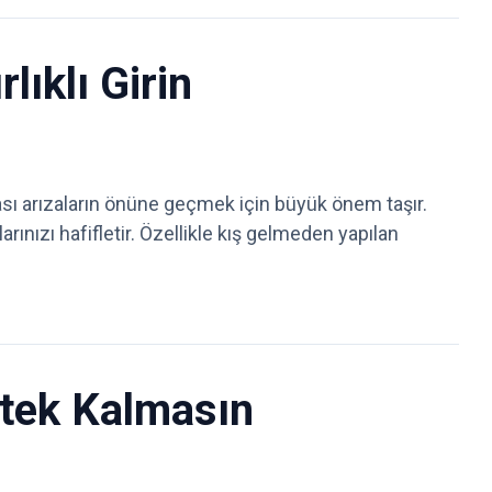
ıklı Girin
sı arızaların önüne geçmek için büyük önem taşır.
ınızı hafifletir. Özellikle kış gelmeden yapılan
etek Kalmasın