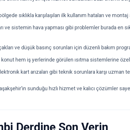
gede sıklıkla karşılaşılan ilk kullanım hataları ve montaj s
 ve sistemin hava yapması gibi problemler burada en sık r
ları ve düşük basınç sorunları için düzenli bakım program
 konut hem iş yerlerinde görülen ısıtma sistemlerine öze
ektronik kart arızaları gibi teknik sorunlara karşı uzman t
 Başakşehir’in sunduğu hızlı hizmet ve kalıcı çözümler sa
mbi Derdine Son Verin