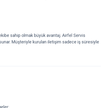
 ekibe sahip olmak büyük avantaj. Airfel Servis
unar. Müşteriyle kurulan iletişim sadece iş süresiyle
eler: