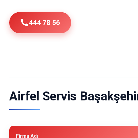
444 78 56
Airfel Servis Başakşehir 
Firma Adı