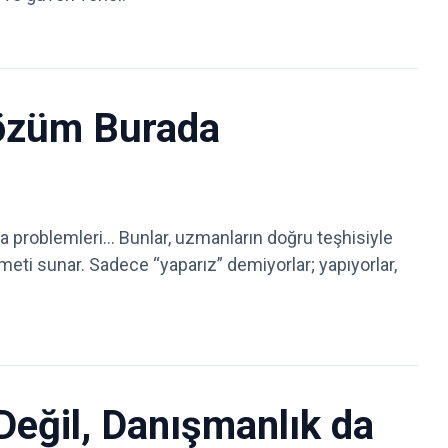
Çözüm Burada
a problemleri… Bunlar, uzmanların doğru teşhisiyle
izmeti sunar. Sadece “yaparız” demiyorlar; yapıyorlar,
Değil, Danışmanlık da