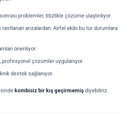
onrası problemler, titizlikle çözüme ulaştırılıyor.
astlanan arızalardan. Airfel ekibi bu tür durumlara
ları öneriliyor.
l, profesyonel çözümler uygulanıyor.
eknik destek sağlanıyor.
yesinde
kombisiz bir kış geçirmemiş
diyebiliriz.