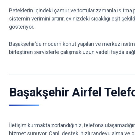
Peteklerin içindeki çamur ve tortular zamanla ısıtma p
sistemin verimini artırır, evinizdeki sıcaklığı eşit şek
gösteriyor.
Başakşehir’de modern konut yapıları ve merkezi ısıtma
birleştiren servislerle çalışmak uzun vadeli fayda sağ
Başakşehir Airfel Tele
İletişim kurmakta zorlandığınız, telefona ulaşamadığın
hizmet sunuyor. Canlı destek, hızlı randevu alma ve ç