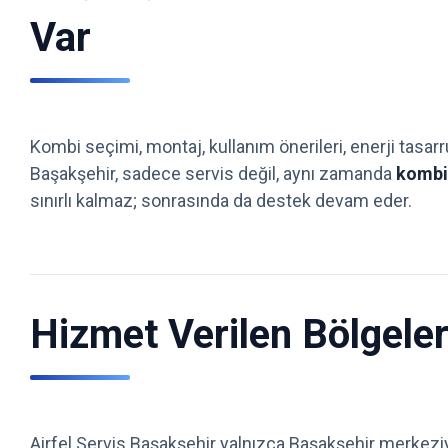
Var
Kombi seçimi, montaj, kullanım önerileri, enerji tasar
Başakşehir, sadece servis değil, aynı zamanda
kombi 
sınırlı kalmaz; sonrasında da destek devam eder.
Hizmet Verilen Bölgeler
Airfel Servis Başakşehir yalnızca Başakşehir merkeziyl