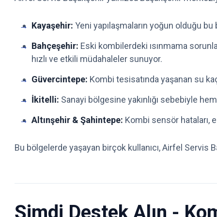
Kayaşehir:
Yeni yapılaşmaların yoğun olduğu bu böl
Bahçeşehir:
Eski kombilerdeki ısınmama sorunları
hızlı ve etkili müdahaleler sunuyor.
Güvercintepe:
Kombi tesisatında yaşanan su kaçak
İkitelli:
Sanayi bölgesine yakınlığı sebebiyle hem
Altınşehir & Şahintepe:
Kombi sensör hataları, el
Bu bölgelerde yaşayan birçok kullanıcı, Airfel Servis
Şimdi Destek Alın - Ko