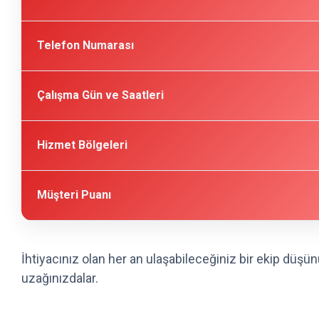
Telefon Numarası
Çalışma Gün ve Saatleri
Hizmet Bölgeleri
Müşteri Puanı
İhtiyacınız olan her an ulaşabileceğiniz bir ekip düş
uzağınızdalar.