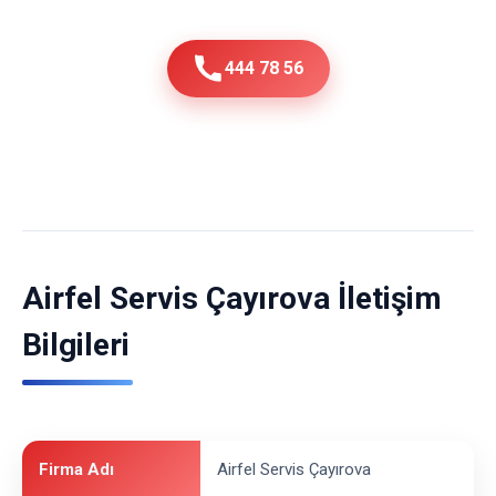
444 78 56
Airfel Servis Çayırova İletişim
Bilgileri
Firma Adı
Airfel Servis Çayırova