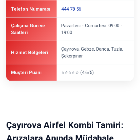
Telefon Numarası
444 78 56
Çalışma Gün ve
Pazartesi - Cumartesi: 09:00 -
Saatleri
19:00
Çayırova, Gebze, Darıca, Tuzla,
Hizmet Bölgeleri
Şekerpınar
Müşteri Puanı
⭐⭐⭐⭐☆ (4.6/5)
Çayırova Airfel Kombi Tamiri:
Arızalara Anında Müdahale