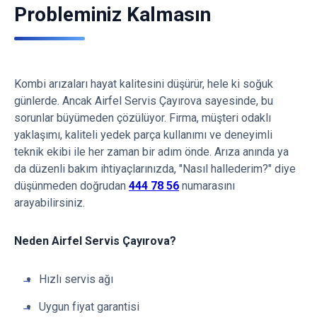
Probleminiz Kalmasın
Kombi arızaları hayat kalitesini düşürür, hele ki soğuk
günlerde. Ancak Airfel Servis Çayırova sayesinde, bu
sorunlar büyümeden çözülüyor. Firma, müşteri odaklı
yaklaşımı, kaliteli yedek parça kullanımı ve deneyimli
teknik ekibi ile her zaman bir adım önde. Arıza anında ya
da düzenli bakım ihtiyaçlarınızda, "Nasıl hallederim?" diye
düşünmeden doğrudan
444 78 56
numarasını
arayabilirsiniz.
Neden Airfel Servis Çayırova?
Hızlı servis ağı
Uygun fiyat garantisi