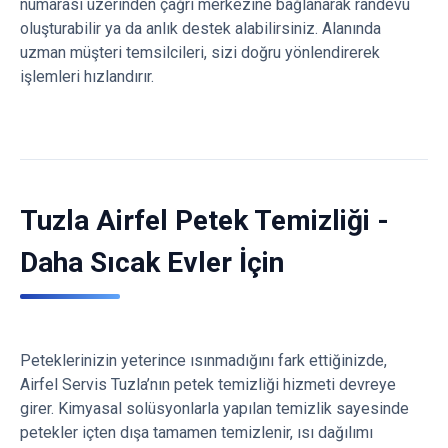
numarası üzerinden çağrı merkezine bağlanarak randevu
oluşturabilir ya da anlık destek alabilirsiniz. Alanında
uzman müşteri temsilcileri, sizi doğru yönlendirerek
işlemleri hızlandırır.
Tuzla Airfel Petek Temizliği -
Daha Sıcak Evler İçin
Peteklerinizin yeterince ısınmadığını fark ettiğinizde,
Airfel Servis Tuzla’nın petek temizliği hizmeti devreye
girer. Kimyasal solüsyonlarla yapılan temizlik sayesinde
petekler içten dışa tamamen temizlenir, ısı dağılımı