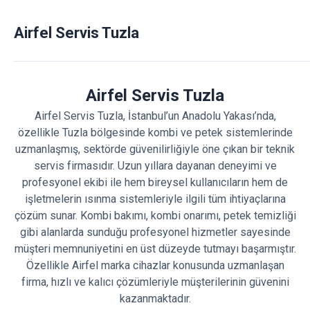
Airfel Servis Tuzla
Airfel Servis Tuzla
Airfel Servis Tuzla, İstanbul’un Anadolu Yakası’nda,
özellikle Tuzla bölgesinde kombi ve petek sistemlerinde
uzmanlaşmış, sektörde güvenilirliğiyle öne çıkan bir teknik
servis firmasıdır. Uzun yıllara dayanan deneyimi ve
profesyonel ekibi ile hem bireysel kullanıcıların hem de
işletmelerin ısınma sistemleriyle ilgili tüm ihtiyaçlarına
çözüm sunar. Kombi bakımı, kombi onarımı, petek temizliği
gibi alanlarda sunduğu profesyonel hizmetler sayesinde
müşteri memnuniyetini en üst düzeyde tutmayı başarmıştır.
Özellikle Airfel marka cihazlar konusunda uzmanlaşan
firma, hızlı ve kalıcı çözümleriyle müşterilerinin güvenini
kazanmaktadır.