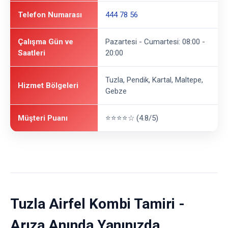
Telefon Numarası
444 78 56
Çalışma Gün ve
Pazartesi - Cumartesi: 08:00 -
Saatleri
20:00
Tuzla, Pendik, Kartal, Maltepe,
Hizmet Bölgeleri
Gebze
Müşteri Puanı
⭐⭐⭐⭐☆ (4.8/5)
Tuzla Airfel Kombi Tamiri -
Arıza Anında Yanınızda