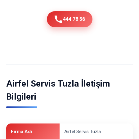
444 78 56
Airfel Servis Tuzla İletişim
Bilgileri
Firma Adı
Airfel Servis Tuzla