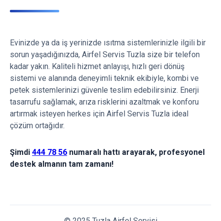
Evinizde ya da iş yerinizde ısıtma sistemlerinizle ilgili bir
sorun yaşadığınızda, Airfel Servis Tuzla size bir telefon
kadar yakın. Kaliteli hizmet anlayışı, hızlı geri dönüş
sistemi ve alanında deneyimli teknik ekibiyle, kombi ve
petek sistemlerinizi güvenle teslim edebilirsiniz. Enerji
tasarrufu sağlamak, arıza risklerini azaltmak ve konforu
artırmak isteyen herkes için Airfel Servis Tuzla ideal
çözüm ortağıdır.
Şimdi
444 78 56
numaralı hattı arayarak, profesyonel
destek almanın tam zamanı!
© 2025 Tuzla Airfel Servisi