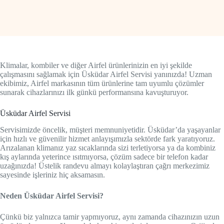
Klimalar, kombiler ve diğer Airfel ürünlerinizin en iyi şekilde
çalışmasını sağlamak için Üsküdar Airfel Servisi yanınızda! Uzman
ekibimiz, Airfel markasının tüm ürünlerine tam uyumlu çözümler
sunarak cihazlarınızı ilk günkü performansına kavuşturuyor.
Üsküdar Airfel Servisi
Servisimizde öncelik, müşteri memnuniyetidir. Üsküdar’da yaşayanlar
için hızlı ve güvenilir hizmet anlayışımızla sektörde fark yaratıyoruz.
Arızalanan klimanız yaz sıcaklarında sizi terletiyorsa ya da kombiniz
kış aylarında yeterince ısıtmıyorsa, çözüm sadece bir telefon kadar
uzağınızda! Üstelik randevu almayı kolaylaştıran çağrı merkezimiz
sayesinde işleriniz hiç aksamasın.
Neden Üsküdar Airfel Servisi?
Çünkü biz yalnızca tamir yapmıyoruz, aynı zamanda cihazınızın uzun