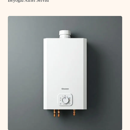
Beyoğlu Airfel Servisi