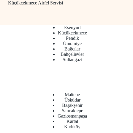
Küçükçekmece Airfel Servisi
Esenyurt
Küçükçekmece
Pendik
Ümraniye
Bağcılar
Bahçelievler
Sultangazi
Maltepe
Üsküdar
Başakşehir
Sancaktepe
Gaziosmanpaşa
Kartal
Kadıköy