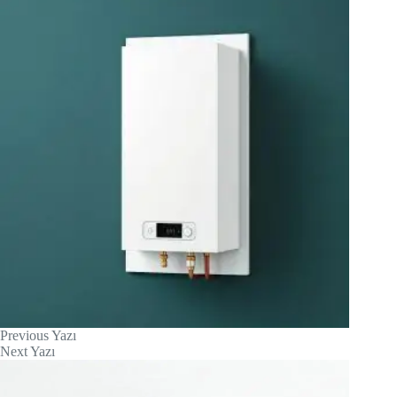
Previous
Yazı
Next
Yazı