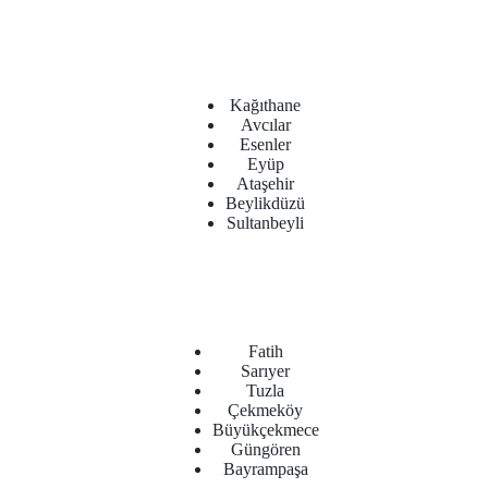
Kağıthane
Avcılar
Esenler
Eyüp
Ataşehir
Beylikdüzü
Sultanbeyli
Fatih
Sarıyer
Tuzla
Çekmeköy
Büyükçekmece
Güngören
Bayrampaşa