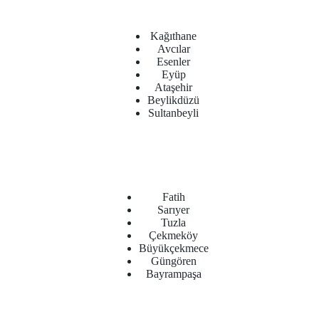
Kağıthane
Avcılar
Esenler
Eyüp
Ataşehir
Beylikdüzü
Sultanbeyli
Fatih
Sarıyer
Tuzla
Çekmeköy
Büyükçekmece
Güngören
Bayrampaşa