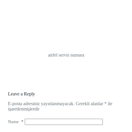
airfel servis numara
Leave a Reply
E-posta adresiniz yayınlanmayacak.
Gerekli alanlar
*
ile
işaretlenmişlerdir
Name
*