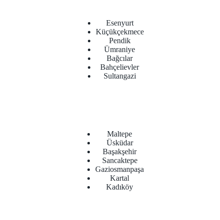
Esenyurt
Küçükçekmece
Pendik
Ümraniye
Bağcılar
Bahçelievler
Sultangazi
Maltepe
Üsküdar
Başakşehir
Sancaktepe
Gaziosmanpaşa
Kartal
Kadıköy