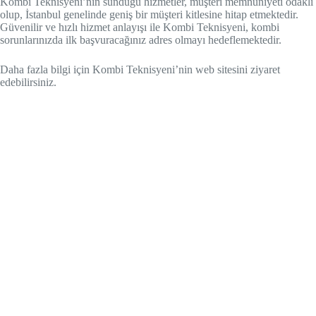
Kombi Teknisyeni’nin sunduğu hizmetler, müşteri memnuniyeti odaklı
olup, İstanbul genelinde geniş bir müşteri kitlesine hitap etmektedir.
Güvenilir ve hızlı hizmet anlayışı ile Kombi Teknisyeni, kombi
sorunlarınızda ilk başvuracağınız adres olmayı hedeflemektedir.
Daha fazla bilgi için Kombi Teknisyeni’nin web sitesini ziyaret
edebilirsiniz.