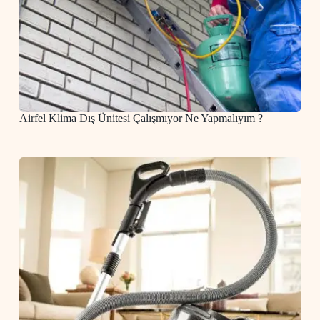
Airfel Klima Dış Ünitesi Çalışmıyor Ne Yapmalıyım ?