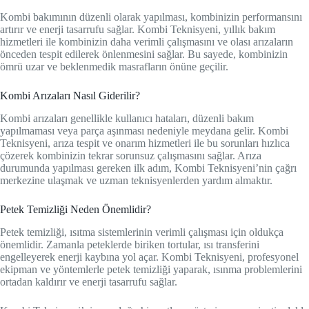
Kombi bakımının düzenli olarak yapılması, kombinizin performansını
artırır ve enerji tasarrufu sağlar. Kombi Teknisyeni, yıllık bakım
hizmetleri ile kombinizin daha verimli çalışmasını ve olası arızaların
önceden tespit edilerek önlenmesini sağlar. Bu sayede, kombinizin
ömrü uzar ve beklenmedik masrafların önüne geçilir.
Kombi Arızaları Nasıl Giderilir?
Kombi arızaları genellikle kullanıcı hataları, düzenli bakım
yapılmaması veya parça aşınması nedeniyle meydana gelir. Kombi
Teknisyeni, arıza tespit ve onarım hizmetleri ile bu sorunları hızlıca
çözerek kombinizin tekrar sorunsuz çalışmasını sağlar. Arıza
durumunda yapılması gereken ilk adım, Kombi Teknisyeni’nin çağrı
merkezine ulaşmak ve uzman teknisyenlerden yardım almaktır.
Petek Temizliği Neden Önemlidir?
Petek temizliği, ısıtma sistemlerinin verimli çalışması için oldukça
önemlidir. Zamanla peteklerde biriken tortular, ısı transferini
engelleyerek enerji kaybına yol açar. Kombi Teknisyeni, profesyonel
ekipman ve yöntemlerle petek temizliği yaparak, ısınma problemlerini
ortadan kaldırır ve enerji tasarrufu sağlar.