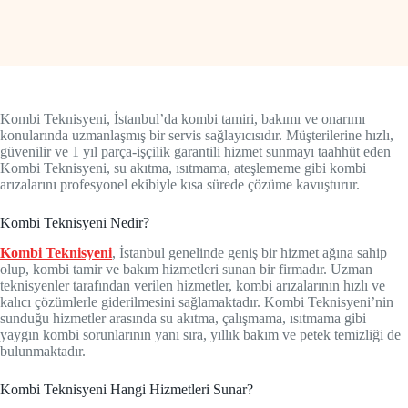
Kombi Teknisyeni, İstanbul’da kombi tamiri, bakımı ve onarımı
konularında uzmanlaşmış bir servis sağlayıcısıdır. Müşterilerine hızlı,
güvenilir ve 1 yıl parça-işçilik garantili hizmet sunmayı taahhüt eden
Kombi Teknisyeni, su akıtma, ısıtmama, ateşlememe gibi kombi
arızalarını profesyonel ekibiyle kısa sürede çözüme kavuşturur.
Kombi Teknisyeni Nedir?
Kombi Teknisyeni
, İstanbul genelinde geniş bir hizmet ağına sahip
olup, kombi tamir ve bakım hizmetleri sunan bir firmadır. Uzman
teknisyenler tarafından verilen hizmetler, kombi arızalarının hızlı ve
kalıcı çözümlerle giderilmesini sağlamaktadır. Kombi Teknisyeni’nin
sunduğu hizmetler arasında su akıtma, çalışmama, ısıtmama gibi
yaygın kombi sorunlarının yanı sıra, yıllık bakım ve petek temizliği de
bulunmaktadır.
Kombi Teknisyeni Hangi Hizmetleri Sunar?