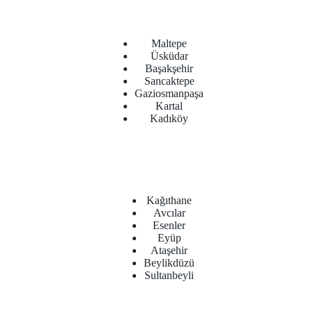
Maltepe
Üsküdar
Başakşehir
Sancaktepe
Gaziosmanpaşa
Kartal
Kadıköy
Kağıthane
Avcılar
Esenler
Eyüp
Ataşehir
Beylikdüzü
Sultanbeyli