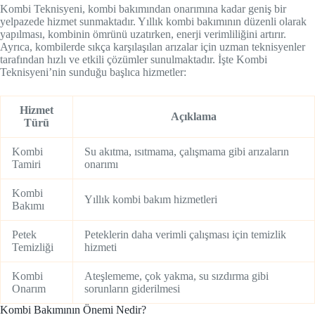
Kombi Teknisyeni, kombi bakımından onarımına kadar geniş bir
yelpazede hizmet sunmaktadır. Yıllık kombi bakımının düzenli olarak
yapılması, kombinin ömrünü uzatırken, enerji verimliliğini artırır.
Ayrıca, kombilerde sıkça karşılaşılan arızalar için uzman teknisyenler
tarafından hızlı ve etkili çözümler sunulmaktadır. İşte Kombi
Teknisyeni’nin sunduğu başlıca hizmetler:
Hizmet
Açıklama
Türü
Kombi
Su akıtma, ısıtmama, çalışmama gibi arızaların
Tamiri
onarımı
Kombi
Yıllık kombi bakım hizmetleri
Bakımı
Petek
Peteklerin daha verimli çalışması için temizlik
Temizliği
hizmeti
Kombi
Ateşlememe, çok yakma, su sızdırma gibi
Onarım
sorunların giderilmesi
Kombi Bakımının Önemi Nedir?