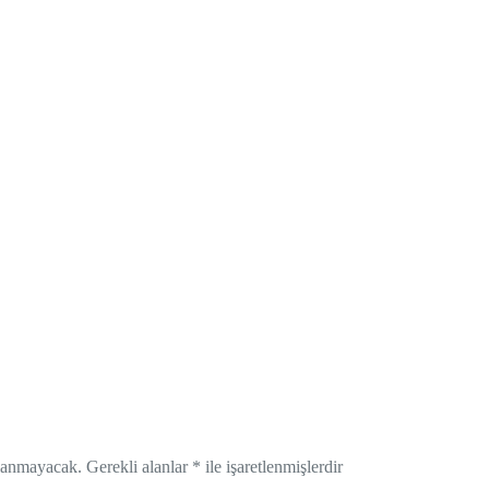
nlanmayacak.
Gerekli alanlar
*
ile işaretlenmişlerdir